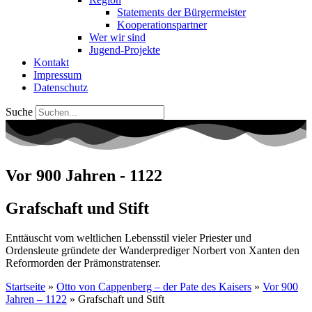
Statements der Bürgermeister
Kooperationspartner
Wer wir sind
Jugend-Projekte
Kontakt
Impressum
Datenschutz
Suche
Vor 900 Jahren - 1122
Grafschaft und Stift
Enttäuscht vom weltlichen Lebensstil vieler Priester und
Ordensleute gründete der Wanderprediger Norbert von Xanten den
Reformorden der Prämonstratenser.
Startseite
»
Otto von Cappenberg – der Pate des Kaisers
»
Vor 900
Jahren – 1122
»
Grafschaft und Stift