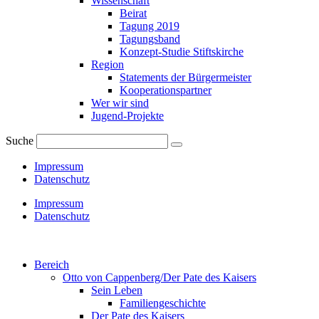
Wissenschaft
Beirat
Tagung 2019
Tagungsband
Konzept-Studie Stiftskirche
Region
Statements der Bürgermeister
Kooperationspartner
Wer wir sind
Jugend-Projekte
Suche
Impressum
Datenschutz
Impressum
Datenschutz
Bereich
Otto von Cappenberg/Der Pate des Kaisers
Sein Leben
Familiengeschichte
Der Pate des Kaisers