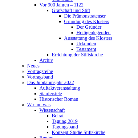
Vor 900 Jahren – 1122
Grafschaft und Stift
Die Prämonstratenser
Gründung des Klosters
Der Gründer
Heiligenlegenden
Ausstattung des Klosters
Urkunden
Testament
Errichtung der Stiftskirche
Archiv
Neues
Vortragsreihe
Vortragsband
Das Jubiläumsjahr 2022
Auftaktveranstaltung
Stauferstele
Historischer Roman
Wir tun was
Wissenschaft
Beirat
Tagung 2019
Tagungsband
Konzept-Studie Stiftskirche
Region