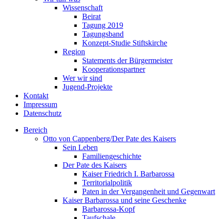
Wissenschaft
Beirat
Tagung 2019
Tagungsband
Konzept-Studie Stiftskirche
Region
Statements der Bürgermeister
Kooperationspartner
Wer wir sind
Jugend-Projekte
Kontakt
Impressum
Datenschutz
Bereich
Otto von Cappenberg/Der Pate des Kaisers
Sein Leben
Familiengeschichte
Der Pate des Kaisers
Kaiser Friedrich I. Barbarossa
Territorialpolitik
Paten in der Vergangenheit und Gegenwart
Kaiser Barbarossa und seine Geschenke
Barbarossa-Kopf
Taufschale