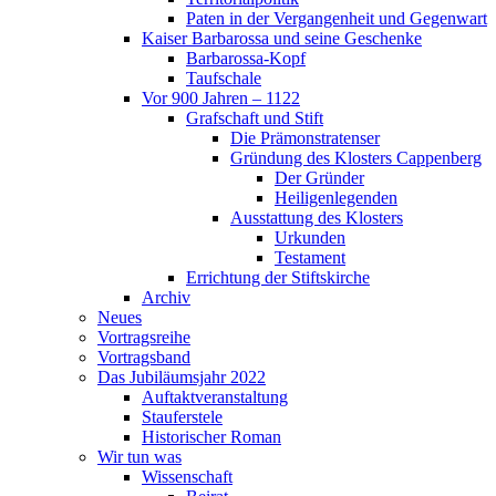
Paten in der Vergangenheit und Gegenwart
Kaiser Barbarossa und seine Geschenke
Barbarossa-Kopf
Taufschale
Vor 900 Jahren – 1122
Grafschaft und Stift
Die Prämonstratenser
Gründung des Klosters Cappenberg
Der Gründer
Heiligenlegenden
Ausstattung des Klosters
Urkunden
Testament
Errichtung der Stiftskirche
Archiv
Neues
Vortragsreihe
Vortragsband
Das Jubiläumsjahr 2022
Auftaktveranstaltung
Stauferstele
Historischer Roman
Wir tun was
Wissenschaft