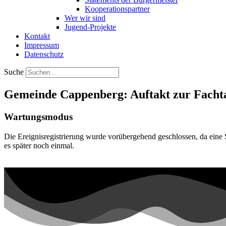
Kooperationspartner
Wer wir sind
Jugend-Projekte
Kontakt
Impressum
Datenschutz
Suche
Gemeinde Cappenberg: Auftakt zur Facht
Wartungsmodus
Die Ereignisregistrierung wurde vorübergehend geschlossen, da eine 
es später noch einmal.