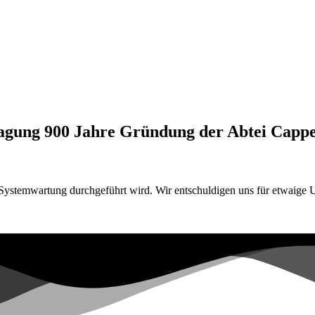
agung 900 Jahre Gründung der Abtei Capp
Systemwartung durchgeführt wird. Wir entschuldigen uns für etwaige U