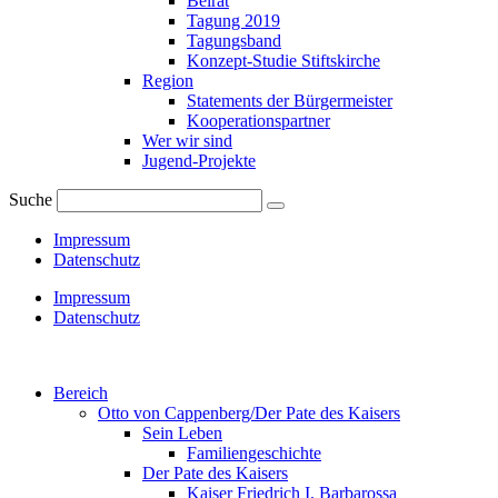
Beirat
Tagung 2019
Tagungsband
Konzept-Studie Stiftskirche
Region
Statements der Bürgermeister
Kooperationspartner
Wer wir sind
Jugend-Projekte
Suche
Impressum
Datenschutz
Impressum
Datenschutz
Bereich
Otto von Cappenberg/Der Pate des Kaisers
Sein Leben
Familiengeschichte
Der Pate des Kaisers
Kaiser Friedrich I. Barbarossa