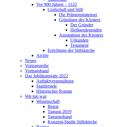
Vor 900 Jahren – 1122
Grafschaft und Stift
Die Prämonstratenser
Gründung des Klosters
Der Gründer
Heiligenlegenden
Ausstattung des Klosters
Urkunden
Testament
Errichtung der Stiftskirche
Archiv
Neues
Vortragsreihe
Vortragsband
Das Jubiläumsjahr 2022
Auftaktveranstaltung
Stauferstele
Historischer Roman
Wir tun was
Wissenschaft
Beirat
Tagung 2019
Tagungsband
Konzept-Studie Stiftskirche
Region