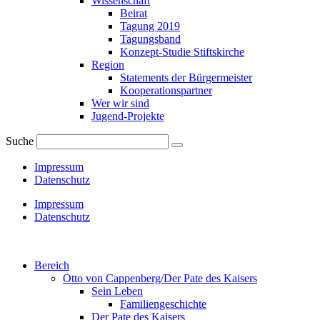
Wissenschaft
Beirat
Tagung 2019
Tagungsband
Konzept-Studie Stiftskirche
Region
Statements der Bürgermeister
Kooperationspartner
Wer wir sind
Jugend-Projekte
Suche
Impressum
Datenschutz
Impressum
Datenschutz
Bereich
Otto von Cappenberg/Der Pate des Kaisers
Sein Leben
Familiengeschichte
Der Pate des Kaisers