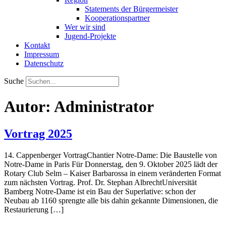
Statements der Bürgermeister
Kooperationspartner
Wer wir sind
Jugend-Projekte
Kontakt
Impressum
Datenschutz
Suche
Autor:
Administrator
Vortrag 2025
14. Cappenberger VortragChantier Notre-Dame: Die Baustelle von
Notre-Dame in Paris Für Donnerstag, den 9. Oktober 2025 lädt der
Rotary Club Selm – Kaiser Barbarossa in einem veränderten Format
zum nächsten Vortrag. Prof. Dr. Stephan AlbrechtUniversität
Bamberg Notre-Dame ist ein Bau der Superlative: schon der
Neubau ab 1160 sprengte alle bis dahin gekannte Dimensionen, die
Restaurierung […]