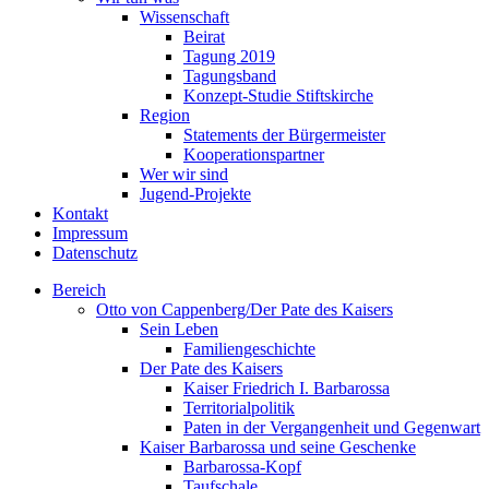
Wissenschaft
Beirat
Tagung 2019
Tagungsband
Konzept-Studie Stiftskirche
Region
Statements der Bürgermeister
Kooperationspartner
Wer wir sind
Jugend-Projekte
Kontakt
Impressum
Datenschutz
Bereich
Otto von Cappenberg/Der Pate des Kaisers
Sein Leben
Familiengeschichte
Der Pate des Kaisers
Kaiser Friedrich I. Barbarossa
Territorialpolitik
Paten in der Vergangenheit und Gegenwart
Kaiser Barbarossa und seine Geschenke
Barbarossa-Kopf
Taufschale